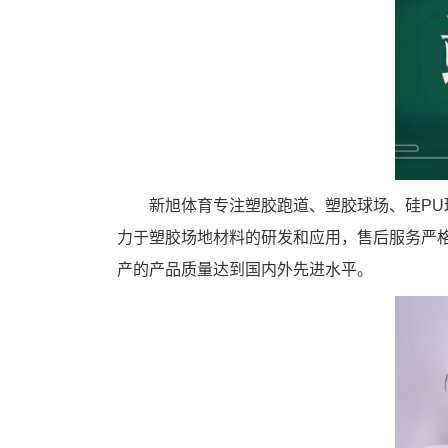
新旭体育专注塑胶跑道、塑胶球场、硅PU
力于塑胶场地材料的研发和应用，售后服务严格
产的产品质量达到国内外先进水平。