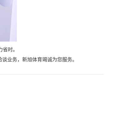
力省时。
洽谈业务，新旭体育竭诚为您服务。