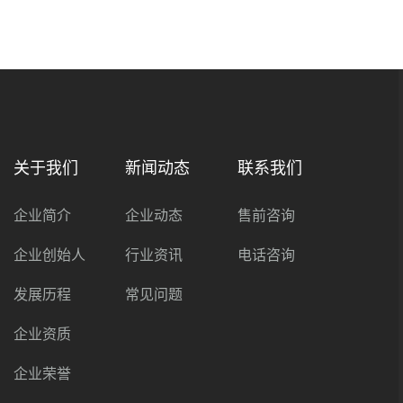
关于我们
新闻动态
联系我们
企业简介
企业动态
售前咨询
企业创始人
行业资讯
电话咨询
发展历程
常见问题
企业资质
企业荣誉