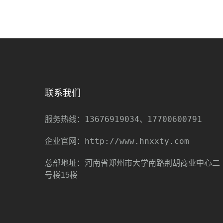
联系我们
13676919034、17700600791
服务热线：
http://www.hnxxty.com
企业官网：
总部地址：河南省郑州市大学南路荆胡商业中心二
号楼15楼