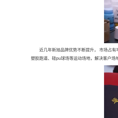
近几年新旭品牌优势不断提升， 市场占
塑胶跑道、硅pu球场等运动场地，解决客户场