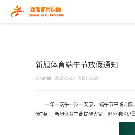
新旭体育端午节放假通知
发布时间：2020-06-23 \ 阅读：2628
一年一端午一岁一安康， 端午节来临之际，
情期间，新旭体育在此提醒大家：部分地区仍