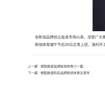
自新旭品牌创立投身市场以来，深受广大
新旭体育端午节后28日正常上班，准时
上一篇：
塑胶跑道品牌新旭体育六一篇
下一篇：
塑胶跑道知名品牌新旭体育五周年