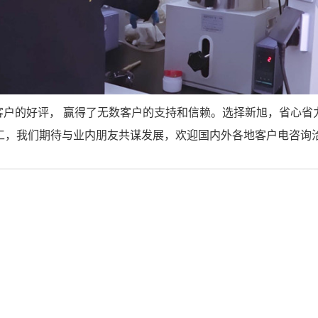
客户的好评， 赢得了无数客户的支持和信赖。选择新旭，省心省
开工，我们期待与业内朋友共谋发展，欢迎国内外各地客户电咨询