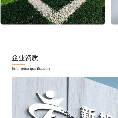
企业资质
Enterprise qualification