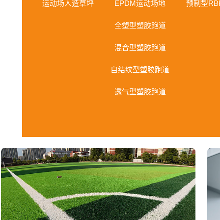
运动场人造草坪
EPDM运动场地
预制型RB
全塑型塑胶跑道
混合型塑胶跑道
自结纹型塑胶跑道
透气型塑胶跑道