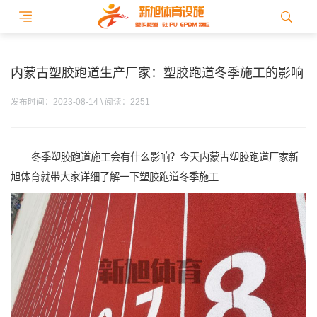
内蒙古塑胶跑道生产厂家：塑胶跑道冬季施工的影响
发布时间：2023-08-14 \ 阅读：2251
冬季塑胶跑道施工会有什么影响？今天内蒙古塑胶跑道厂家新
旭体育就带大家详细了解一下塑胶跑道冬季施工