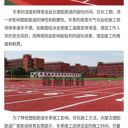
冬季的湿度和降雪会延长塑胶跑道的固化时间、拉长工期，进
一步影响塑胶跑道的弹性和耐磨性。冬季的雨雪天气也会给施工现
场带来诸多不便。如路面结冰会使施工道路变得滑溜，增加工作人
员的安全风险；而降雨则会影响胶粘剂的固化效果，增加施工的难
度和耗费。
为了降低塑胶跑道冬季施工影响，优化施工方法，内蒙古塑胶
跑道厂家新旭体育友情提示：冬季施工选择适宜的施工时间，尽量