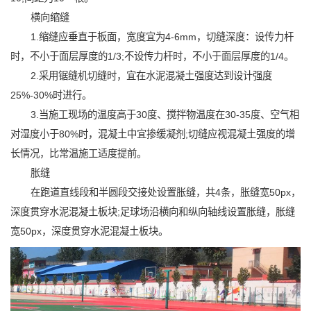
横向缩缝
1.缩缝应垂直于板面，宽度宜为4-6mm，切缝深度：设传力杆
时，不小于面层厚度的1/3;不设传力杆时，不小于面层厚度的1/4。
2.采用锯缝机切缝时，宜在水泥混凝土强度达到设计强度
25%-30%时进行。
3.当施工现场的温度高于30度、搅拌物温度在30-35度、空气相
对湿度小于80%时，混凝土中宜掺缓凝剂;切缝应视混凝土强度的增
长情况，比常温施工适度提前。
胀缝
在跑道直线段和半圆段交接处设置胀缝，共4条，胀缝宽50px，
深度贯穿水泥混凝土板块;足球场沿横向和纵向轴线设置胀缝，胀缝
宽50px，深度贯穿水泥混凝土板块。