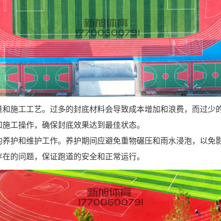
量和施工工艺。过多的封底材料会导致成本增加和浪费，而过少
和施工操作，确保封底效果达到最佳状态。
的养护和维护工作。养护期间应避免重物碾压和雨水浸泡，以免
存在的问题，保证跑道的安全和正常运行。