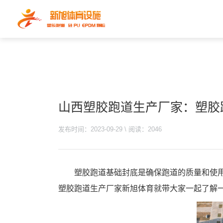
山西塑胶跑道生产厂家：塑胶
发布时间：2023-09-29 \ 阅读：2046
塑胶跑道基础封底是确保跑道的质量和使
塑胶跑道生产厂家新旭体育就带大家一起了解