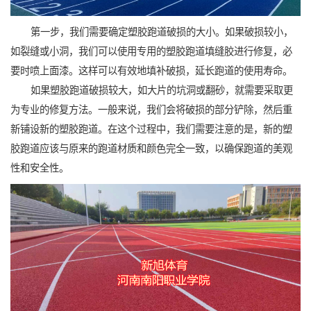
第一步，我们需要确定塑胶跑道破损的大小。如果破损较小，
如裂缝或小洞，我们可以使用专用的塑胶跑道填缝胶进行修复，必
要时喷上面漆。这样可以有效地填补破损，延长跑道的使用寿命。
如果塑胶跑道破损较大，如大片的坑洞或翻砂，就需要采取更
为专业的修复方法。一般来说，我们会将破损的部分铲除，然后重
新铺设新的塑胶跑道。在这个过程中，我们需要注意的是，新的塑
胶跑道应该与原来的跑道材质和颜色完全一致，以确保跑道的美观
性和安全性。