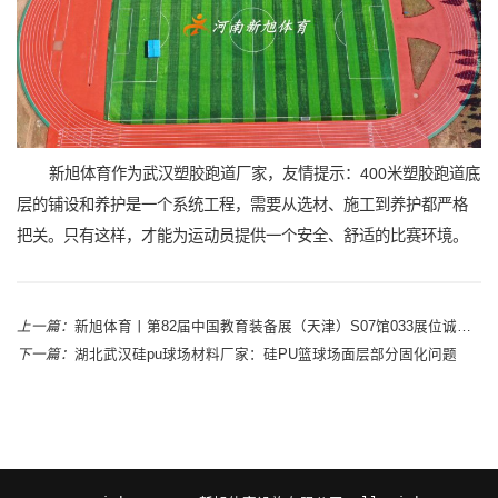
新旭体育作为武汉塑胶跑道厂家，友情提示：400米塑胶跑道底
层的铺设和养护是一个系统工程，需要从选材、施工到养护都严格
把关。只有这样，才能为运动员提供一个安全、舒适的比赛环境。
上一篇：
新旭体育丨第82届中国教育装备展（天津）S07馆033展位诚邀您莅临
下一篇：
湖北武汉硅pu球场材料厂家：硅PU篮球场面层部分固化问题