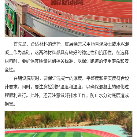
首先是，合适材料的选择。底层通常采用沥青混凝土或水泥混
凝土作为基础，这两种材料都具有较好的稳定性和抗压性。在选择
材料时，要确保其质量达到相关标准，以保证跑道的使用寿命和安
全性。
在铺设底层时，要保证混凝土的厚度、平整度和密实度符合设
计要求。同时，要注意控制好温度和湿度，以确保混凝土的硬化过
程顺利进行。此外，还要注意做好排水工作，防止水分对底层造成
损害。