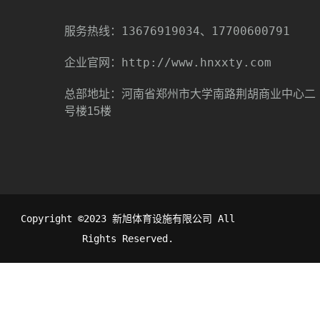
13676919034、17700600791
服务热线：
http://www.hnxxty.com
企业官网：
总部地址：河南省郑州市大学南路荆胡商业中心二
号楼15楼
Copyright ©2023 新旭体育设施有限公司 All
Rights Reserved.