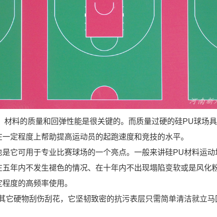
，材料的质量和回弹性能是很关键的。而质量过硬的硅PU球场
在一定程度上帮助提高运动员的起跑速度和竞技的水平。
也是它可用于专业比赛球场的一个亮点。一般来讲硅PU材料运动
在五年内不发生褪色的情况、在十年内不出现塌陷变软或是风化粉
定程度的高频率使用。
是其它硬物刮伤刮花，它坚韧致密的抗污表层只需简单清洁就立马