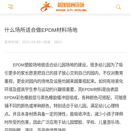
什么场所适合做EPDM材料场地
发布时间：2021-04-09 \ 阅读：2821
EPDM塑胶场地很适合幼儿园场地的建设，很多幼儿园为了吸
引更多的家长愿意把自己的孩子放心交到自己的园内，不仅对教育
重视，更会对园内的场地及设施也越来越重视起来。如何有效美化
环境及提高学生参与运动的兴趣很重要，而EPDM材料是由表层
EPDM彩色橡胶层与黑色橡胶缓冲层组成，各种颜色可搭配，可随意
铺不同的颜色或单种颜色，特别适合于幼儿园，满足幼儿心理特
点。并且本身材质具备一定的弹性，能吸收冲击，减少小孩子摔倒
时所受的伤害，因此广泛应用于幼儿园塑胶、学校、儿童游乐场、
花园别墅、酒店、百货商场等场所。