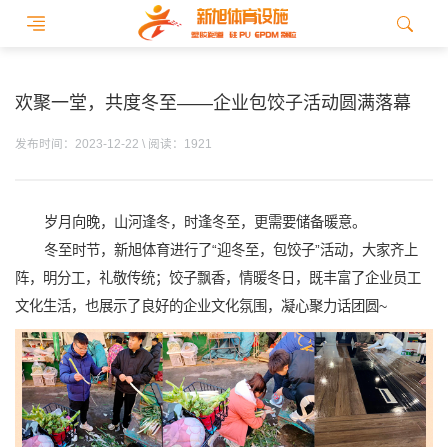
欢聚一堂，共度冬至——企业包饺子活动圆满落幕
发布时间：2023-12-22 \ 阅读：1921
岁月向晚，山河逢冬，时逢冬至，更需要储备暖意。
冬至时节，新旭体育进行了“迎冬至，包饺子”活动，大家齐上
阵，明分工，礼敬传统；饺子飘香，情暖冬日，既丰富了企业员工
文化生活，也展示了良好的企业文化氛围，凝心聚力话团圆~