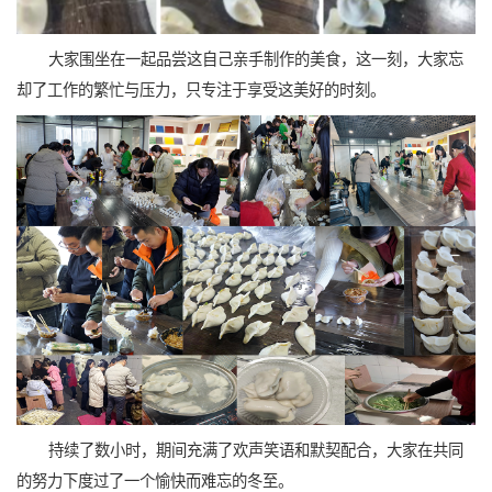
大家围坐在一起品尝这自己亲手制作的美食，这一刻，大家忘
却了工作的繁忙与压力，只专注于享受这美好的时刻。
持续了数小时，期间充满了欢声笑语和默契配合，大家在共同
的努力下度过了一个愉快而难忘的冬至。