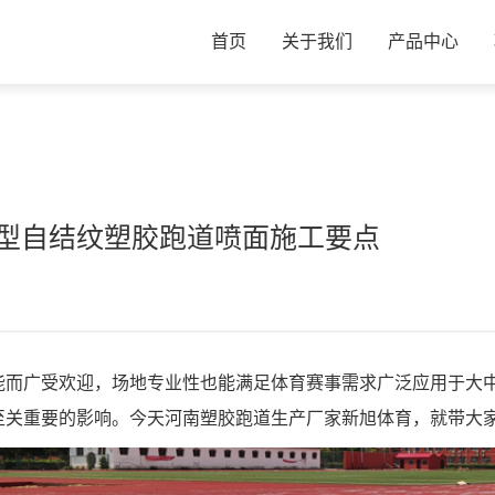
首页
关于我们
产品中心
型自结纹塑胶跑道喷面施工要点
能而广受欢迎，场地专业性也能满足体育赛事需求广泛应用于大
至关重要的影响。今天河南塑胶跑道生产厂家新旭体育，就带大