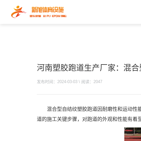
河南塑胶跑道生产厂家：混合
发布时间：2024-03-03 \ 阅读：2047
混合型自结纹塑胶跑道因耐磨性和运动性
道的施工关键步骤，对跑道的外观和性能有着