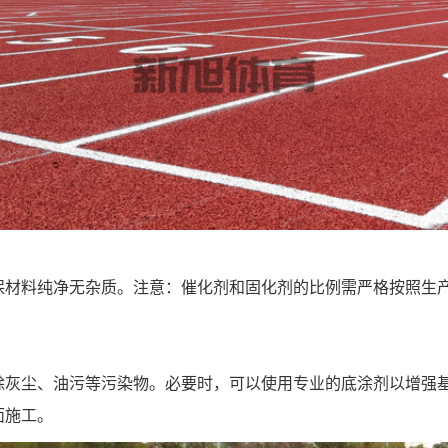
保材料纯净无杂质。注意：催化剂和固化剂的比例需严格按照生
除灰尘、油污等污染物。必要时，可以使用专业的底涂剂以增强
面施工。