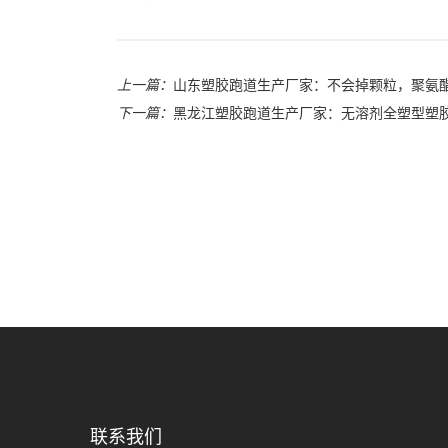
上一篇：
山东塑胶跑道生产厂家：不会掉颗粒，聚氨
下一篇：
黑龙江塑胶跑道生产厂家：无溶剂全塑型塑
联系我们