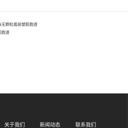
酯无颗粒面层塑胶跑道
胶跑道
关于我们
新闻动态
联系我们