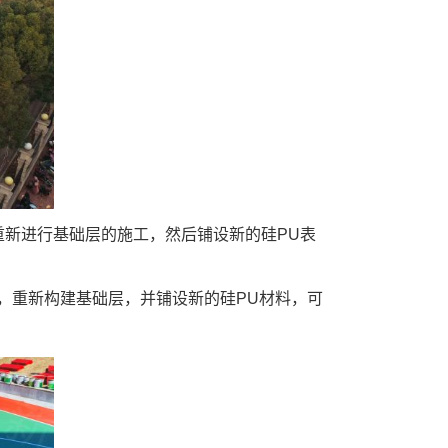
新进行基础层的施工，然后铺设新的硅PU表
，重新构建基础层，并铺设新的硅PU材料，可