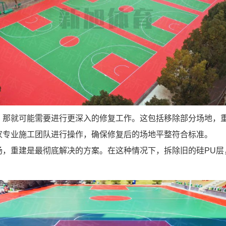
，那就可能需要进行更深入的修复工作。这包括移除部分场地，重
家专业施工团队进行操作，确保修复后的场地平整符合标准。
，重建是最彻底解决的方案。在这种情况下，拆除旧的硅PU层