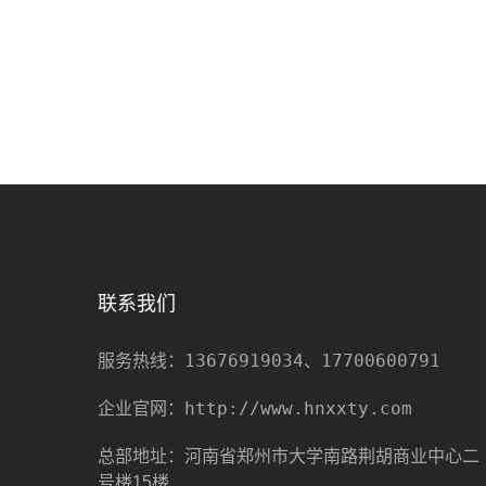
联系我们
13676919034、17700600791
服务热线：
http://www.hnxxty.com
企业官网：
总部地址：河南省郑州市大学南路荆胡商业中心二
号楼15楼