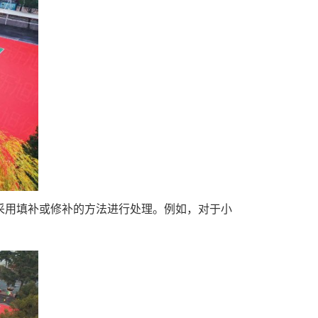
采用填补或修补的方法进行处理。例如，对于小