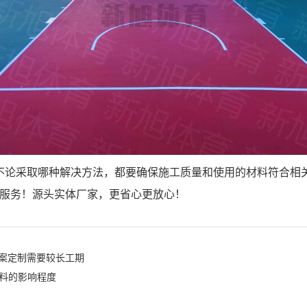
：不论采取哪种解决方法，都要确保施工质量和使用的材料符合相
您服务！源头实体厂家，更省心更放心！
图案定制需要较长工期
材料的影响程度