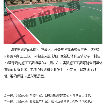
如果遇到硅pu材料供应延迟、设备故障或恶劣天气等，这些都
可能影响施工工期。河南硅pu篮球场厂家新旭体育友情提示：制硅
PU篮球场的施工工期通常在4-6周左右，实际施工工期可能会因具体
情况而有所变化。要精心规划和专业施工，不要盲目追求速度赶工
期，要确保硅pu篮球场质量。
上一篇：
河南epdm塑胶厂家：EPDM场地施工如何预防面层变色
下一篇：
河南epdm颗粒生产厂家：如何正确预防EPDM场地掉色？