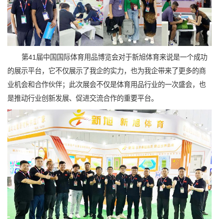
第41届中国国际体育用品博览会对于新旭体育来说是一个成功
的展示平台，它不仅展示了我企的实力，也为我企带来了更多的商
业机会和合作伙伴；此次展会不仅是体育用品行业的一次盛会，也
是推动行业创新发展、促进交流合作的重要平台。