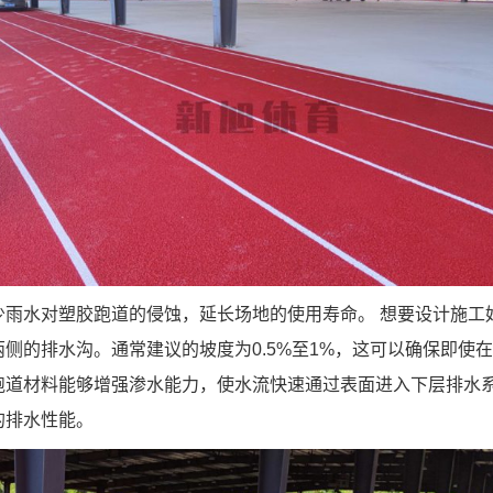
少雨水对塑胶跑道的侵蚀，延长场地的使用寿命。 想要设计施工
侧的排水沟。通常建议的坡度为0.5%至1%，这可以确保即使
跑道材料能够增强渗水能力，使水流快速通过表面进入下层排水
的排水性能。