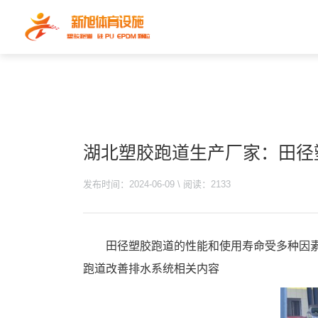
湖北塑胶跑道生产厂家：田径
发布时间：2024-06-09 \ 阅读：2133
田径塑胶跑道的性能和使用寿命受多种因
跑道改善排水系统相关内容