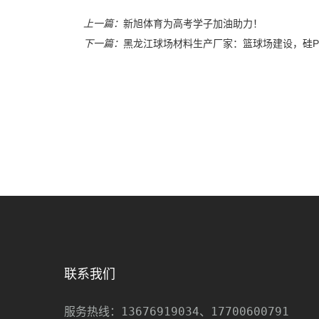
上一篇：
新旭体育为高考学子加油助力！
下一篇：
黑龙江球场材料生产厂家：篮球场建设，硅P
联系我们
13676919034、17700600791
服务热线：