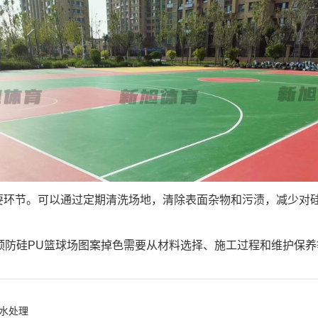
要环节。可以通过定期清洗场地，清除表面杂物和污渍，减少对硅
预防硅PU篮球场图案掉色需要从材料选择、施工过程和维护保
积水处理