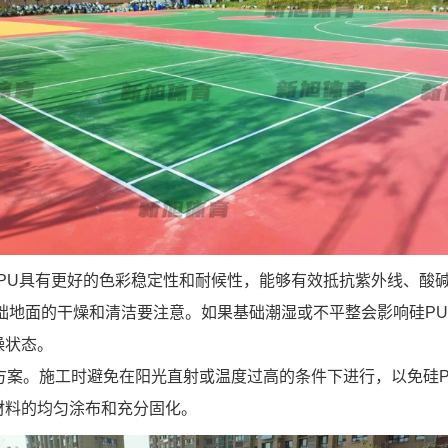
PU具有更好的色彩稳定性和耐候性，能够有效抵抗紫外线、酸
基础地面的干燥和清洁要注意。如果基础潮湿或不平整会影响硅P
燥状态。
方案。施工时避免在阳光直射或温度过高的条件下进行，以免硅
材料的均匀涂布和充分固化。