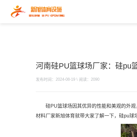
河南硅PU篮球场厂家：硅pu
发布时间：2024-08-19 \ 阅读：2090
硅PU篮球场因其优异的性能和美观的外观
材料厂家新旭体育就带大家了解一下，硅pu球