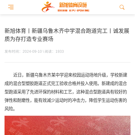
新旭体育丨新疆乌鲁木齐中学混合跑道完工丨诚发展
质为存打造专业赛场
发布时间：2024-09-10 \ 阅读：1933
近日，新疆乌鲁木齐某中学迎来校园运动场地升级，学校新建
成的混合型塑胶跑道正式完工验收合格并投入使用。新建成的混合
型跑道采用了先进环保的材料和工艺，这种混合型跑道具有较好的
弹性和耐磨性，能有效减少运动时的冲击力，降低学生运动伤害的
风险。