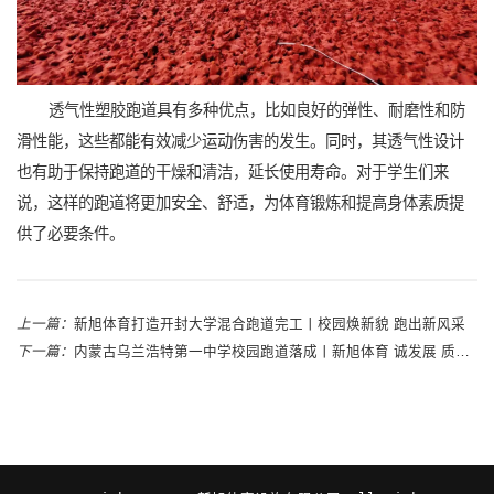
透气性塑胶跑道具有多种优点，比如良好的弹性、耐磨性和防
滑性能，这些都能有效减少运动伤害的发生。同时，其透气性设计
也有助于保持跑道的干燥和清洁，延长使用寿命。对于学生们来
说，这样的跑道将更加安全、舒适，为体育锻炼和提高身体素质提
供了必要条件。
上一篇：
新旭体育打造开封大学混合跑道完工丨校园焕新貌 跑出新风采
下一篇：
内蒙古乌兰浩特第一中学校园跑道落成丨新旭体育 诚发展 质为存