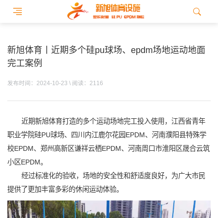
新旭体育丨近期多个硅pu球场、epdm场地运动地面
完工案例
发布时间：2024-10-23 \ 阅读：2116
近期新旭体育打造的多个运动场地完工投入使用，江西省青年
职业学院硅PU球场、四川内江鹿尔花园EPDM、河南濮阳县特殊学
校EPDM、郑州高新区谦祥云栖EPDM、河南周口市淮阳区晟合云筑
小区EPDM。
经过标准化的验收，场地的安全性和舒适度良好，为广大市民
提供了更加丰富多彩的休闲运动体验。