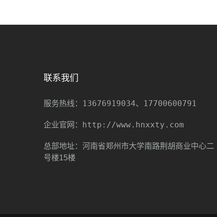
联系我们
13676919034、17700600791
服务热线：
http://www.hnxxty.com
企业官网：
总部地址：河南省郑州市大学南路荆胡商业中心二
号楼15楼