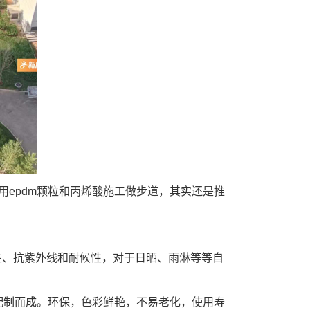
用epdm颗粒和丙烯酸施工做步道，其实还是推
性、抗紫外线和耐候性，对于日晒、雨淋等等自
配制而成。环保，色彩鲜艳，不易老化，使用寿