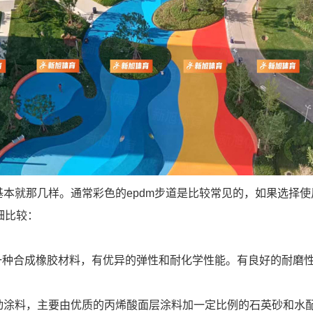
本就那几样。通常彩色的epdm步道是比较常见的，如果选择使
细比较：
是一种合成橡胶材料，有优异的弹性和耐化学性能。有良好的耐磨
动涂料，主要由优质的丙烯酸面层涂料加一定比例的石英砂和水