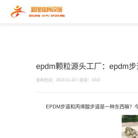
epdm颗粒源头工厂：epd
发布时间：2024-11-24 \ 阅读：1910
EPDM步道和丙烯酸步道是一种东西嘛？今