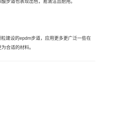
烯酸步道也表现出色，易清洁且耐用。
颗粒建设的epdm步道，应用更多更广泛一些在
更为合适的材料。