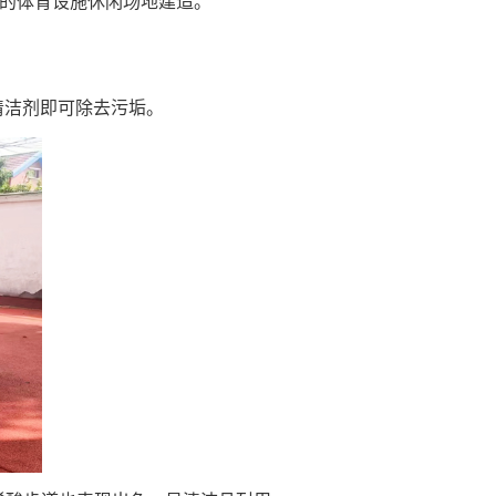
下的体育设施休闲场地建造。
清洁剂即可除去污垢。