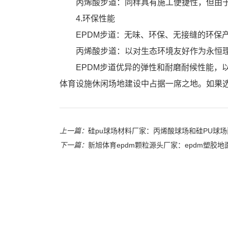
丙烯酸步道：同样具有施工便捷性，但由
4.环保性能
EPDM步道：无味、环保、无接缝的环保
丙烯酸步道：以对生态环境友好作为永恒
EPDM步道优异的弹性和耐磨耐候性能，以
体育设施休闲场地建设中占据一席之地。如果
上一篇：
硅pu球场材料厂家：丙烯酸球场和硅PU球
下一篇：
新旭体育epdm颗粒源头厂家：epdm塑胶