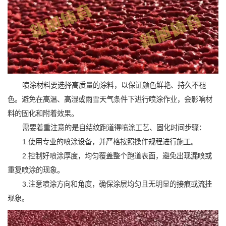
喷涂材料要选择高质量的涂料，以保证颜色鲜艳、持久不褪
色。避免在高温、高湿或雨雪天气条件下进行喷涂作业，会影响材
料的固化和附着效果。
需要着重注意的是自结纹跑道得喷涂工艺、固化时间步骤：
1.使用专业的喷涂设备，并严格按照操作规程进行施工。
2.控制好喷涂厚度，均匀覆盖整个跑道表面，避免出现漏喷或
重复喷涂的现象。
3.注意喷涂方向和角度，确保涂层均匀且无明显的接痕或流挂
现象。