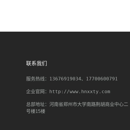
联系我们
13676919034、17700600791
服务热线：
http://www.hnxxty.com
企业官网：
总部地址：河南省郑州市大学南路荆胡商业中心二
号楼15楼