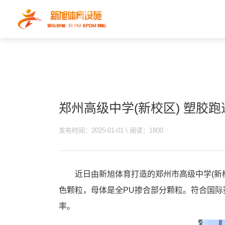
郑州高级中学(新校区) 塑胶
发布时间：2025-01-01 \ 阅读：1800
近日由新旭体育打造的郑州市高级中学(新
色颗粒，母体是全PU掺合部分颗粒。符合国
率。