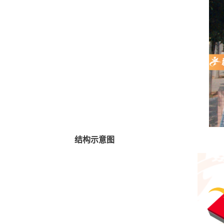
结构示意图