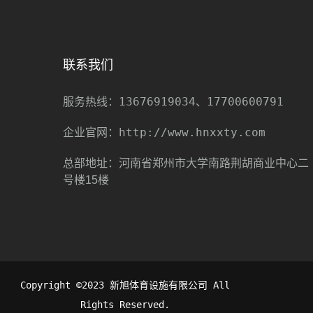
联系我们
13676919034、17700600791
服务热线：
http://www.hnxxty.com
企业官网：
总部地址：河南省郑州市大学南路荆胡商业中心二
号楼15楼
Copyright ©2023 新旭体育设施有限公司 All
Rights Reserved.