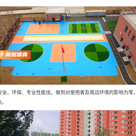
到安全、环保、专业性能佳。做到对使用者及周边环境的影响为零
染。