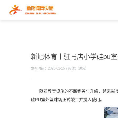
新旭体育丨驻马店小学硅pu
发布时间：2025-01-15 \ 阅读：1852
随着教育设施的不断完善与升级，越来越
硅PU室外篮球场正式竣工并投入使用。