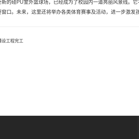
全新的硅PU室外篮球场，已经成为了校园内一道亮丽风景线。它
要窗口。未来，这里还将举办各类体育赛事及活动，进一步激发
铺设工程完工