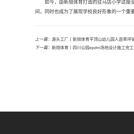
如今，由新旭体育打造的驻马店小学这座
间，同时也成为了展现学校良好形象的一个重
上一篇：
源头工厂丨新旭体育平顶山幼儿园人造草坪
下一篇：
新旭体育丨四川公园epdm场地设计施工完工