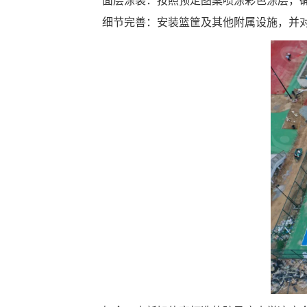
面层涂装：按照预定图案喷涂彩色涂层，
细节完善：安装篮筐及其他附属设施，并