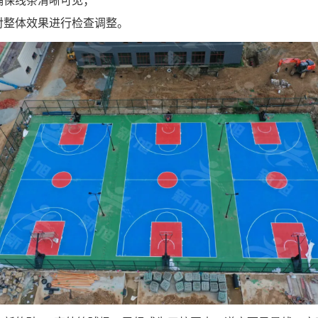
确保线条清晰可见；
对整体效果进行检查调整。