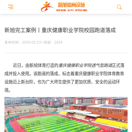
新旭完工案例丨重庆健康职业学院校园跑道落成
发布时间：2025-02-23 \ 阅读：1824
近日，由新旭体育打造的
重庆健康职业学院透气型跑道
正式落
成并投入使用。该跑道的落成，标志着重庆健康职业学院体育教育
设施迈上新台阶，也为广大师生提供了更加优质、安全的运动环
境。