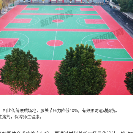
力，相比传统硬质场地，膝关节压力降低40%，有效预防运动损伤‌。
性溶剂，保障师生健康‌。