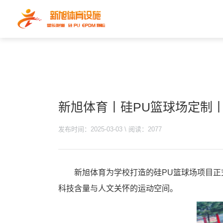
新旭体育丨硅PU篮球场定制
发布时间：2025-03-03 \ 阅读：2077
新旭体育为学校打造的硅PU篮球场项目
科技含量与人文关怀的运动空间‌。