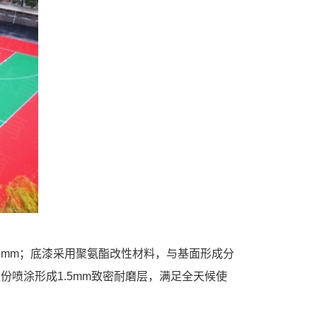
≤3mm；底漆采用聚氨酯改性材料，与基面形成分
份喷涂形成1.5mm致密耐磨层，满足全天候使