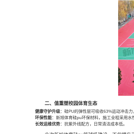
二、值重塑校园体育生态
健康守护升级
‌：硅PU的弹性层可吸收63%运动冲击
环保性能
‌：新旭体育硅pu环保材料，施工全程采用水
长效运维优势
‌：抗紫外线配方，日常清洁成本‌低。