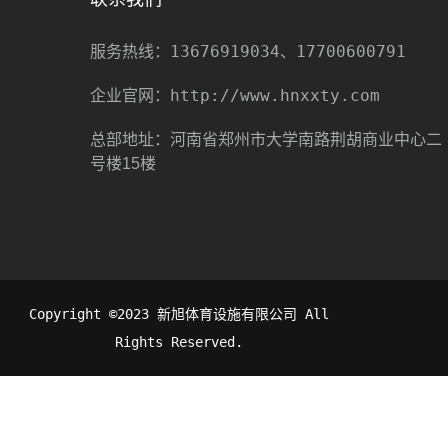
13676919034、17700600791
服务热线：
http://www.hnxxty.com
企业官网：
总部地址：河南省郑州市大学南路荆胡商业中心二
号楼15楼
Copyright ©2023 新旭体育设施有限公司 All
Rights Reserved.