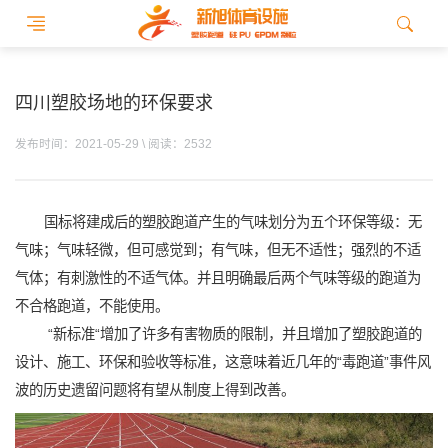
四川塑胶场地的环保要求
发布时间：2021-05-29 \ 阅读：2532
国标将建成后的塑胶跑道产生的气味划分为五个环保等级：无
气味；气味轻微，但可感觉到；有气味，但无不适性；强烈的不适
气体；有刺激性的不适气体。并且明确最后两个气味等级的跑道为
不合格跑道，不能使用。
“新标准“增加了许多有害物质的限制，并且增加了塑胶跑道的
设计、施工、环保和验收等标准，这意味着近几年的“毒跑道”事件风
波的历史遗留问题将有望从制度上得到改善。