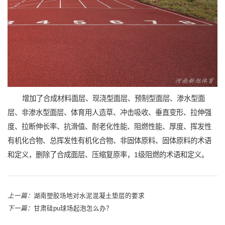
增加了合成材料面层、现浇型面层、预制型面层、渗水型面
层、非渗水型面层、体育用人造草、冲击吸收、垂直变形、拉伸强
度、拉断伸长率、抗滑值、耐老化性能、阻燃性能、厚度、挥发性
有机化合物、总挥发性有机化合物、非固体原料、固体原料的术语
和定义，删除了合成面层、压缩复原率，1级阻燃的术语和定义。
上一篇：
湖南塑胶场地对水泥混凝土垫层的要求
下一篇：
甘肃硅pu球场起泡怎么办？