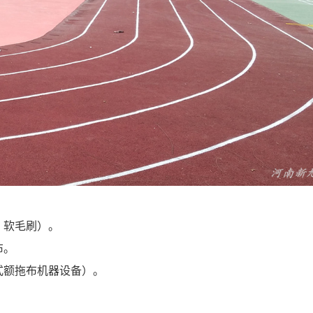
、软毛刷）。
布。
式额拖布机器设备）。