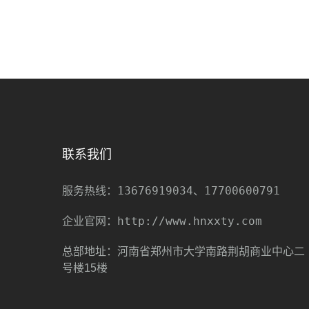
联系我们
13676919034、17700600791
服务热线：
http://www.hnxxty.com
企业官网：
总部地址：河南省郑州市大学南路荆胡商业中心二
号楼15楼