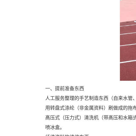
一、提前准备东西
人工服务整理的手艺制造东西（自来水管
用转盘式涤纶（非金属资料）刷做成的拖
髙压式（压力式）清洗机（带髙压和水箱
喷冰盒。