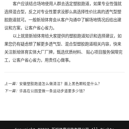
客户应该结合场地使用人群去选定塑胶跑道，如果专业性强就
选择混合型，反之对专业性要求没那么高选择性价比高的透气型塑
胶跑道就可。一般新旭体育会从客户沟通中了解场地情况后给出建
议和方案，让客户省心省力。
以上就是新旭体育给大家提供的塑胶跑道知识和选择建议，如
果您仍有疑虑想了解更多透气型、混合型塑胶跑道相关内容，快来
关注新旭体育实体大厂厂牌，甄选优质材料、 贴心项目服务保障完
工，让客户省心省力，用责任心做事。
上一篇：
安徽塑胶跑道怎么做清洁？面上黑色颗粒是什么？
下一篇：
许昌在公园里做一条运动步道要多少钱？