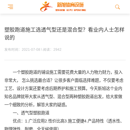
塑胶跑道施工选透气型还是混合型？看业内人士怎样
说的
发布时间：2021-07-08 \ 阅读：2942
一个塑胶跑道的铺设施工需要花费大量的人力物力财力，投入
非常大， 怎么挑选最合适？让很多客户面临选择难题，不仅要考虑
工艺、设计方案还要考虑后期养护和施工预算。今天新旭这个业内
知名品牌就带大家从透气型、混合型两种塑胶跑道出发，给大家做
一个细致的分析，解答大家的疑惑。
一、透气型塑胶跑道
优点：1.广泛应用2.性价比高3.施工便捷4.产品特性（透水性、
物理弹性、耐磨、全天候使用）