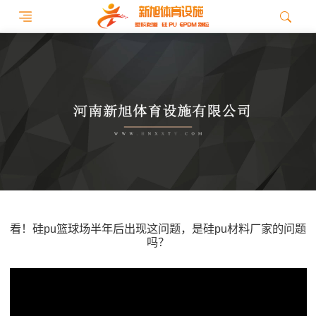
看！硅pu篮球场半年后出现这问题，是硅pu材料厂家的问题
吗？