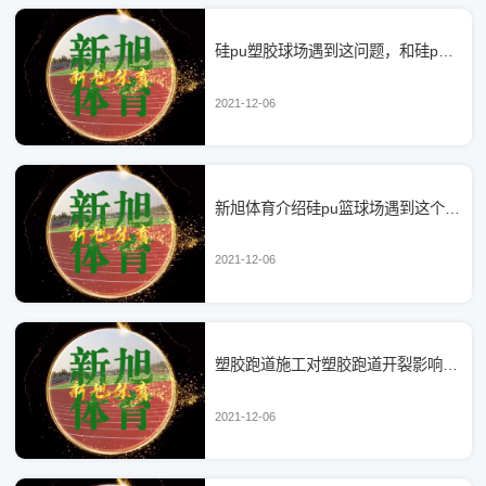
硅pu塑胶球场遇到这问题，和硅pu塑胶跑道多少钱一平方可没关系了
2021-12-06
新旭体育介绍硅pu篮球场遇到这个棘手问题，两招解决，硅pu篮球场施工还是要专业
2021-12-06
塑胶跑道施工对塑胶跑道开裂影响真大，和塑胶跑道价格有关吗？
2021-12-06