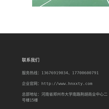
联系我们
13676919034、17700600791
服务热线：
http://www.hnxxty.com
企业官网：
总部地址：河南省郑州市大学南路荆胡商业中心二
号楼15楼