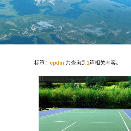
标签：
epdm
共查询到
1
篇相关内容。