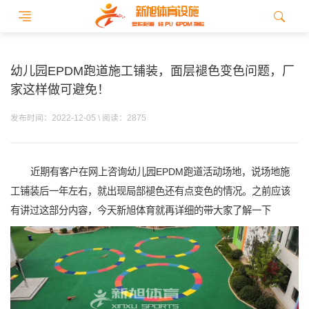
幼儿园EPDM跑道施工铺装，面层褪色变色问题，厂
家这样做可避免！
发布时间：2022-12-05 \ 阅读：2875
近期有客户在网上咨询幼儿园EPDM跑道活动场地，说场地施
工铺装后一年左右，就出现局部褪色还有点变色的情况。之前应该
有讲过这部分内容，今天新旭体育就再详细的带大家了解一下