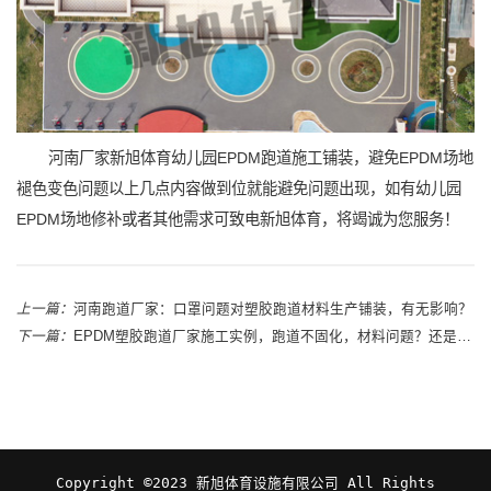
河南厂家新旭体育幼儿园EPDM跑道施工铺装，避免EPDM场地
褪色变色问题以上几点内容做到位就能避免问题出现，如有幼儿园
EPDM场地修补或者其他需求可致电新旭体育，将竭诚为您服务！
上一篇：
河南跑道厂家：口罩问题对塑胶跑道材料生产铺装，有无影响？
下一篇：
EPDM塑胶跑道厂家施工实例，跑道不固化，材料问题？还是人为所致？
Copyright ©2023 新旭体育设施有限公司 All Rights