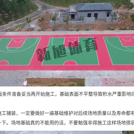
方面条件准备妥当再开始施工，基础表面不平整导致积水严重影响
施工铺装，一定要做好一遍基础维护对后续场地质量以及寿命都
一下。场地基础真的不能用的话，不要勉强非得施工这样场地很