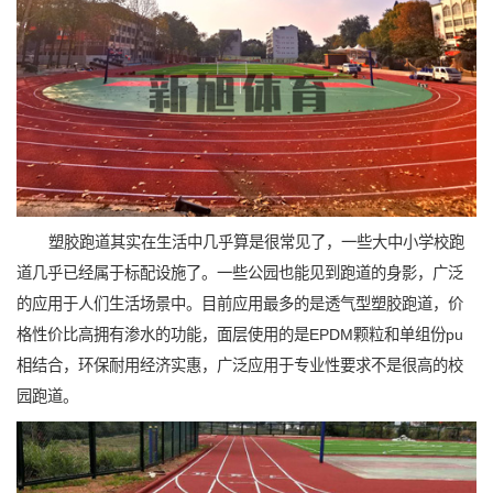
塑胶跑道其实在生活中几乎算是很常见了，一些大中小学校跑
道几乎已经属于标配设施了。一些公园也能见到跑道的身影，广泛
的应用于人们生活场景中。目前应用最多的是透气型塑胶跑道，价
格性价比高拥有渗水的功能，面层使用的是EPDM颗粒和单组份pu
相结合，环保耐用经济实惠，广泛应用于专业性要求不是很高的校
园跑道。