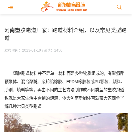
河南塑胶跑道厂家：跑道材料介绍，以及常见类型跑
道
发布时间：2023-01-10 \ 阅读：2450
塑胶跑道材料并不是单一材料而是多种物质组成的，有聚氨酯
预聚体、混合聚醚、废轮胎橡胶、EPDM橡胶粒或PU颗粒、颜料、
助剂、填料等等，再由不同的工艺方法制作成不同类型的塑胶跑道
也就是大家生活中看到的跑道，今天河南新旭体育就带大家简单了
解几种常见类型跑道