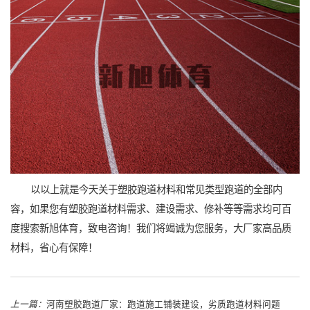
以以上就是今天关于塑胶跑道材料和常见类型跑道的全部内
容，如果您有塑胶跑道材料需求、建设需求、修补等等需求均可百
度搜索新旭体育，致电咨询！我们将竭诚为您服务，大厂家高品质
材料，省心有保障！
上一篇：
河南塑胶跑道厂家：跑道施工铺装建设，劣质跑道材料问题