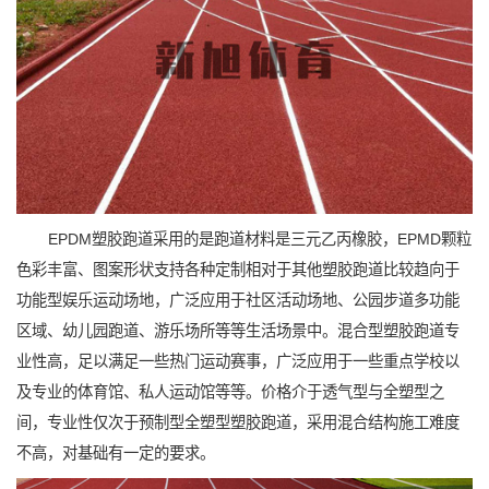
EPDM塑胶跑道采用的是跑道材料是三元乙丙橡胶，EPMD颗粒
色彩丰富、图案形状支持各种定制相对于其他塑胶跑道比较趋向于
功能型娱乐运动场地，广泛应用于社区活动场地、公园步道多功能
区域、幼儿园跑道、游乐场所等等生活场景中。混合型塑胶跑道专
业性高，足以满足一些热门运动赛事，广泛应用于一些重点学校以
及专业的体育馆、私人运动馆等等。价格介于透气型与全塑型之
间，专业性仅次于预制型全塑型塑胶跑道，采用混合结构施工难度
不高，对基础有一定的要求。