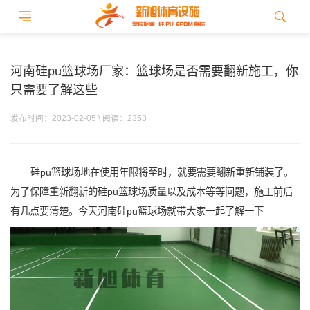
河南硅pu篮球场厂家：篮球场是否需要翻新施工，你
只需要了解这些
发布时间：2023-02-05 \ 阅读：2353
硅pu篮球场地在使用年限将至时，就要需要翻新重新铺装了。
为了保障重新翻新的硅pu篮球场质量以及成本等等问题，施工前后
有几点要清楚。今天河南硅pu篮球场就带大家一起了解一下