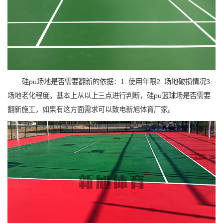
硅pu场地是否需要翻新的依据：1. 使用年限2. 场地破损情况3.
场地老化程度。基本上从以上三点进行判断，硅pu篮球场是否需要
翻新施工，如果有这方面需求可以致电新旭体育厂家。