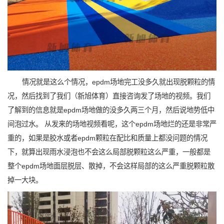
情况就是这么个情况，epdm场地完工没多久就出现脱颗粒的情
况，然后找到了我们（新旭体育）直接咨询发了场地的视频。我们
了解到的信息就是epdm场地做的没多久两三个月，然后说地势低中
间泡过水。 从发来的场地视频看呢，这个epdm场地烂的还是非常严
重的，如果是胶水或者epdm颗粒在配比和质量上都没问题的情况
下，就算出现雨水浸泡也不会这么局部脱颗粒这么严重，一般都是
整个epdm场地面层脱层、散掉，不会这样局部的这么严重脱颗粒散
掉一大块。