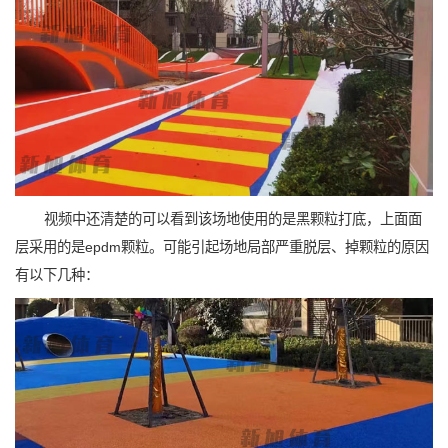
视频中还清楚的可以看到该场地使用的是黑颗粒打底，上面面
层采用的是epdm颗粒。可能引起场地局部严重脱层、掉颗粒的原因
有以下几种：