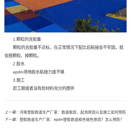
1.颗粒的含胶量
颗粒的含胶量不达标，在正常情况下配比后粘接会不牢固，就
会脱颗粒、掉颗粒。
2.胶水
epdm场地胶水粘接力度不够
3.施工
赶工期或者没有给材料充分的搅拌
上一篇：
河南塑胶跑道生产厂家：跑道脱层、起泡原因以及施工如何预防
下一篇：
塑胶跑道生产厂家：epdm塑胶跑道掉色褪色原因？怎么预防？