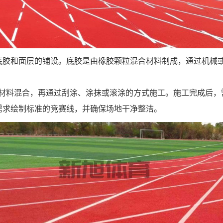
底胶和面层的铺设。底胶是由橡胶颗粒混合材料制成，通过机械
U材料混合，再通过刮涂、涂抹或滚涂的方式施工。施工完成后，
需求绘制标准的竞赛线，并确保场地干净整洁。