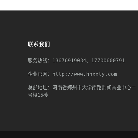
联系我们
13676919034、17700600791
服务热线：
http://www.hnxxty.com
企业官网：
总部地址：河南省郑州市大学南路荆胡商业中心二
号楼15楼