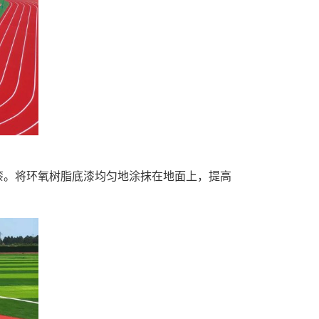
。
漆。将环氧树脂底漆均匀地涂抹在地面上，提高