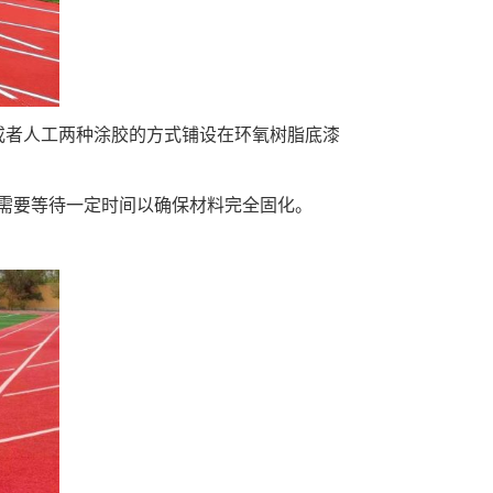
或者人工两种涂胶的方式铺设在环氧树脂底漆
需要等待一定时间以确保材料完全固化。