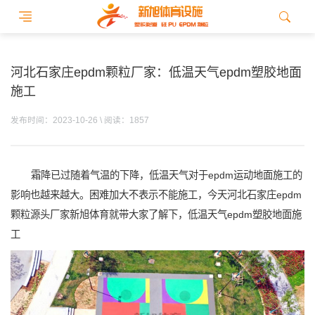
河北石家庄epdm颗粒厂家：低温天气epdm塑胶地面
施工
发布时间：2023-10-26 \ 阅读：1857
霜降已过随着气温的下降，低温天气对于epdm运动地面施工的
影响也越来越大。困难加大不表示不能施工，今天河北石家庄epdm
颗粒源头厂家新旭体育就带大家了解下，低温天气epdm塑胶地面施
工