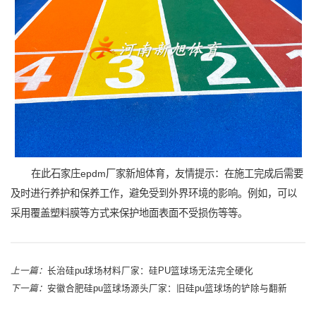
在此石家庄epdm厂家新旭体育，友情提示：在施工完成后需要
及时进行养护和保养工作，避免受到外界环境的影响。例如，可以
采用覆盖塑料膜等方式来保护地面表面不受损伤等等。
上一篇：
长治硅pu球场材料厂家：硅PU篮球场无法完全硬化
下一篇：
安徽合肥硅pu篮球场源头厂家：旧硅pu篮球场的铲除与翻新