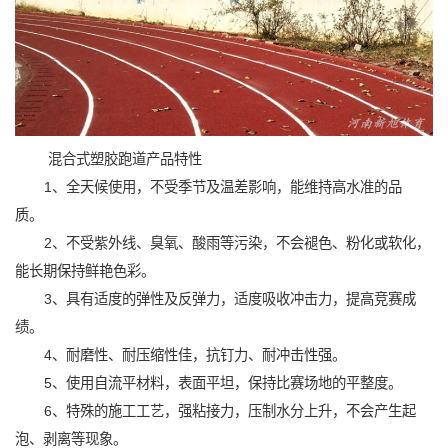
混合式塑胶跑道产品特性
1、全天候使用，不受季节及温差影响，能维持高水准的品
质。
2、不受紫外线、臭氧、酸雨等污染，不会褪色、粉化或软化，
能长期保持鲜艳色彩。
3、具有适度的弹性及反弹力，适度吸收冲击力，提高竞赛成
绩。
4、耐磨性、耐压缩性佳，抗钉力、耐冲击性强。
5、使用自流平材料，表面平坦，保持比赛场地的平整度。
6、特殊的施工工艺，强粘接力，压制水分上升，不会产生起
泡、剥离等现象。