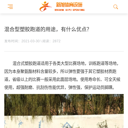
混合型塑胶跑道的用途，有什么优点？
发布时间：2021-03-30 \ 阅读：2872
混合式塑胶跑道适用于各类大型比赛场地，训练跑道等场地，
因为本身聚氨酯材料含量较多，所以弹性要强于其它塑胶材质跑
道，省级以上的比赛一般采用此面层场地。使用寿命长、可全天候
使用，超强耐磨、抗刮伤性能优异，弹性强，保护运动员脚踝。