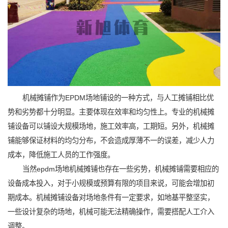
机械摊铺作为EPDM场地铺设的一种方式，与人工摊铺相比优
势和劣势都十分明显。主要体现在效率和均匀性上。专业的机械摊
铺设备可以铺设大规模场地，施工效率高，工期短。另外，机械摊
铺能够保证材料的均匀分布，不会造成厚薄不一的误差，减少人力
成本，降低施工人员的工作强度。
当然epdm场地机械摊铺也存在一些劣势，机械摊铺需要相应的
设备成本投入，对于小规模或预算有限的项目来说，可能会增加初
期成本。机械摊铺设备对场地条件有一定要求，如地基平整坚实，
一些设计复杂的场地，机械可能无法精确操作，需要搭配人工介入
调整。