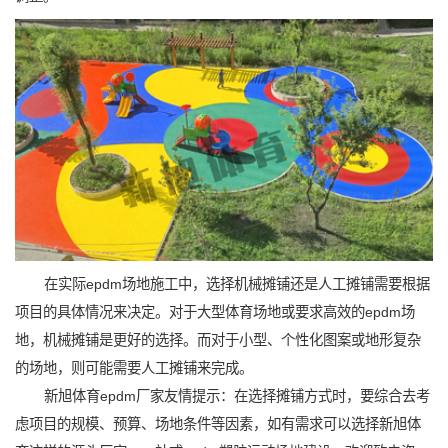
在实际epdm场地施工中，选择机械摊铺还是人工摊铺需要根据
项目的具体情况来决定。对于大型体育场地或要求高效的epdm场
地，机械摊铺是更好的选择。而对于小型、个性化图案或地形复杂
的场地，则可能需要人工摊铺来完成。
新旭体育epdm厂家友情提示：在选择摊铺方式时，要综合去考
虑项目的规模、预算、场地条件等因素，如有需求可以选择新旭体