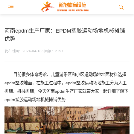
河南epdm生产厂家：EPDM塑胶运动场地机械摊铺
优势
发布时间：2024-04-18 \ 阅读：2197
目前很多体育场馆、儿童游乐区和小区运动场地地面材料选择
epdm塑胶地面，在施工过程中，epdm塑胶运动场地施工分为人工
摊铺、机械摊铺，今天河南epdm生产厂家就带大家一起详细了解下
epdm塑胶运动场地机械摊铺优势