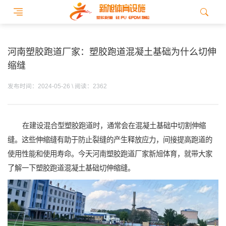
河南塑胶跑道厂家：塑胶跑道混凝土基础为什么切伸
缩缝
发布时间：2024-05-26 \ 阅读：2362
在建设混合型塑胶跑道时，通常会在混凝土基础中切割伸缩
缝。这些伸缩缝有助于防止裂缝的产生释放应力，间接提高跑道的
使用性能和使用寿命。今天河南塑胶跑道厂家新旭体育，就带大家
了解一下塑胶跑道混凝土基础切伸缩缝。