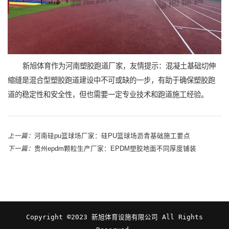
新旭体育作为河南塑胶跑道厂家，友情提示：混凝土基础切伸
缩缝是混合型塑胶跑道建设中不可或缺的一步，有助于确保塑胶跑
道的稳定性和安全性，但也需要一定专业技术和跑道施工经验。
上一篇：
河南硅pu篮球场厂家：硅PU篮球场沥青基础施工要点
下一篇：
贵州epdm颗粒生产厂家：EPDM塑胶地面不同厚度铺装
Copyright ©2023 新旭体育设施有限公司 All Rights