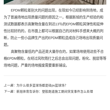
EPDM颗粒差别大的问题出现，在现如今已经影响到场地，成
为了普遍场地出现质量问题的原因之一，根据新旭的生产经验的和
测试数据都表示高聚物含量在到达13％的EPDM颗粒其弹性和延伸
性比较好的的，在市面上都可以根据自己的对材料手感来大概的判
断，防止一些小品牌生产出的EPDM颗粒造成自己场地出现质量问
题。
高聚物含量低的产品还是大量存在的，如果场地使用这些不合
格EPDM颗粒，在经过风吹雨打之后总会出现问题，粉化、脱层等等
场地问题，严重的场地报废需要重新铺设。
上一篇：
为什么很多篮球场都是硅pu篮球场？
下一篇：
新旭体育告诉你：塑胶跑道施工期间突发事件怎么处理