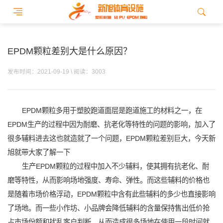
EPDM颗粒差别大是什么原因？
发布时间：2021-09-19 \ 阅读：3003
EPDM颗粒多用于塑胶跑道面层是跑道施工的材料之一，在
EPDM生产的过程中因为耐磨、抗老化等特性的问题的影响，加入了
很多辅料进去这也就造就了一个问题，EPDM颗粒差别巨大，今天新
旭就带大家了解一下
生产EPDM颗粒的过程中加入不少辅料，使其拥有抗老化、耐
磨等特性，从而影响场地强度、寿命、弹性。而这些辅料的价格也
是随着市场价格浮动，EPDM颗粒中含有此些辅料的多少也直接影响
了场地。而一些小作坊、小品牌会降低辅料的含量保持售出低价抢
占市场份额和扰乱客户判断，从而造成很多场地在使用一段时间就