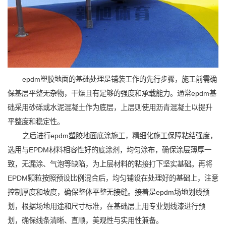
epdm塑胶地面的基础处理是铺装工作的先行步骤，施工前需确
保基层平整无杂物，干燥且有足够的强度和承载能力。通常epdm基
础采用砂砾或水泥混凝土作为底层，上层则使用沥青混凝土以提升
平整度和稳定性。
之后进行epdm塑胶地面底涂施工，精细化施工保障粘结强度，
选用与EPDM材料相容性好的底涂剂，均匀涂布，确保涂层薄厚一
致，无漏涂、气泡等缺陷，为上层材料的粘接打下坚实基础。再将
EPDM颗粒按照预设比例混合后，均匀铺设在处理好的基础上，注意
控制厚度和坡度，确保整体平整无接缝。接着是epdm场地划线预
划，根据场地用途和尺寸标准，在基础层上用专业划线漆进行预
划，确保线条清晰、直顺，美观性与实用性兼备。