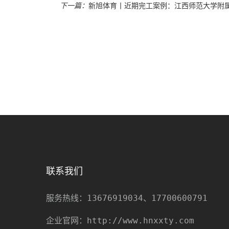
下一篇：
新旭体育丨近期完工案例：江西师范大学附
联系我们
13676919034、17700600791
服务热线：
http://www.hnxxty.com
企业官网：