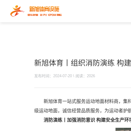
新旭体育丨组织消防演练 构
发布时间：2024-07-20 \ 阅读：2026
新旭体育一站式服务运动地面材料商，集科
级运动地面，诚信经营品质服务，为运动者护
消防演练丨加强消防意识 构建安全生产环