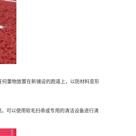
任何重物放置在新铺设的跑道上，以防材料变形
整。可以使用软毛扫帚或专用的清洁设备进行清