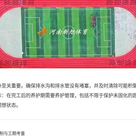
命至关重要。确保排水沟和排水管没有堵塞，并及时清除可能积
示：在完工后的养护期需要养护管理，包括不限于保护未固化的
理想状态。
定制与工期考量