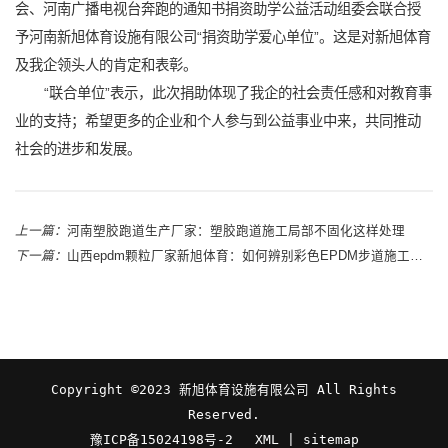
会、河南广播电视台奔跑的通知书捐资助学公益活动组委会联合授
予河南新旭体育设施有限公司“捐资助学爱心单位”。这是对新旭体育
及我企领头人的肯定和表彰。
“联合单位”表示，此次捐助体现了我企的社会责任感和对教育事
业的支持；希望更多的企业和个人参与到公益事业中来，共同推动
社会的进步和发展。
上一篇：
河南塑胶跑道生产厂家：塑胶跑道施工局部不固化这样处理
下一篇：
山西epdm颗粒厂家新旭体育：如何辨别彩色EPDM步道施工中颗粒的质量
Copyright ©2023 新旭体育设施有限公司 All Rights
Reserved.
豫ICP备15024198号-2
XML | sitemap