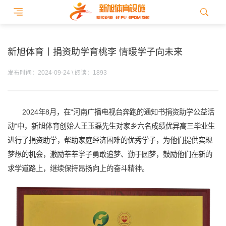
新旭体育丨捐资助学育桃李 情暖学子向未来
发布时间：2024-09-24 \ 阅读：1893
2024年8月，在“河南广播电视台奔跑的通知书捐资助学公益活
动”中，新旭体育创始人王玉磊先生对家乡六名成绩优异高三毕业生
进行了捐资助学，帮助家庭经济困难的优秀学子，为他们提供实现
梦想的机会，激励莘莘学子勇敢追梦、勤于圆梦，鼓励他们在新的
求学道路上，继续保持昂扬向上的奋斗精神。