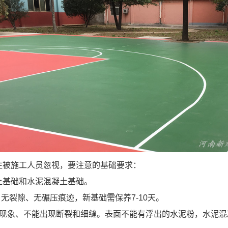
往被施工人员忽视，要注意的基础要求：
土基础和水泥混凝土基础。
无裂隙、无碾压痕迹，新基础需保养7-10天。
现象、不能出现断裂和细缝。表面不能有浮出的水泥粉，水泥混凝