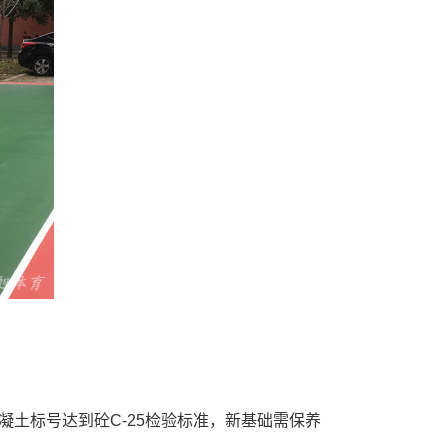
土标号达到砼C-25检验标准，新基础需保养