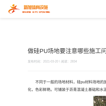
做硅PU场地要注意哪些施工
发布时间：2021-03-20 \ 阅读：2834
不同于一般的场地材料，硅pu材料场地的
化，色彩鲜艳。可铺装于沥青混凝土基础和水