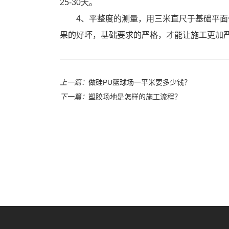
25-30天。
4、平整度的测量，用三米直尺于基础平面
果的好坏，基础要求的严格，才能让施工更加
上一篇：
做硅PU篮球场一平米要多少钱？
下一篇：
塑胶场地是怎样的施工流程？