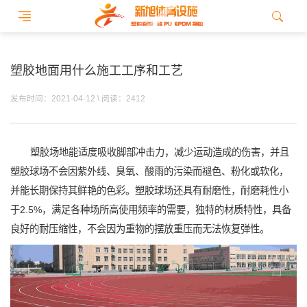
塑胶地面用什么施工工序和工艺
发布时间：2021-04-12 \ 阅读：2412
塑胶场地能适度吸收脚部冲击力，减少运动造成的伤害，并且
塑胶球场不会因紫外线、臭氧、酸雨的污染而褪色、粉化或软化，
并能长期保持其鲜艳的色彩。塑胶球场还具有耐磨性，耐磨耗性小
于2.5%，满足各种场所高使用频率的需要，独特的材质特性，具备
良好的耐压缩性，不会因为重物的摆放重压而无法恢复弹性。