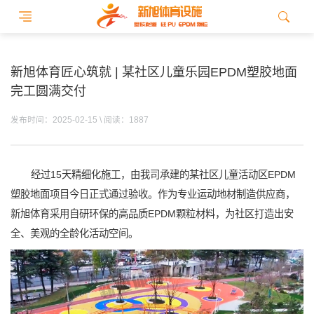
新旭体育匠心筑就 | 某社区儿童乐园EPDM塑胶地面
完工圆满交付
发布时间：2025-02-15 \ 阅读：1887
经过15天精细化施工，由我司承建的某社区儿童活动区EPDM
塑胶地面项目今日正式通过验收。作为专业运动地材制造供应商，
新旭体育采用自研环保的高品质EPDM颗粒材料，为社区打造出安
全、美观的全龄化活动空间。