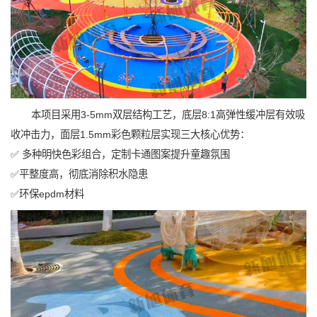
本项目采用3-5mm双层结构工艺，底层8:1高弹性缓冲层有效吸
收冲击力，面层1.5mm彩色颗粒层实现三大核心优势：
✅ 多种明快色彩组合，定制卡通图案提升童趣氛围
✅平整度高，彻底消除积水隐患
✅环保epdm材料